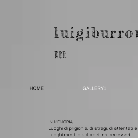
luigiburro
m
HOME
GALLERY1
IN MEMORIA
Luoghi di prigionia, di stragi, di attentati e
Luoghi mesti e dolorosi ma necessari.