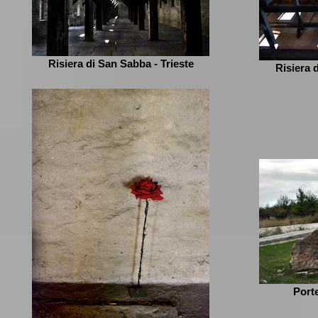
Risiera di San Sabba - Trieste
Risiera 
Porte