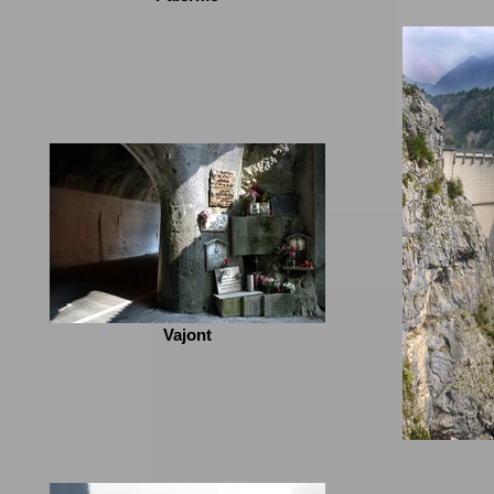
Vajont