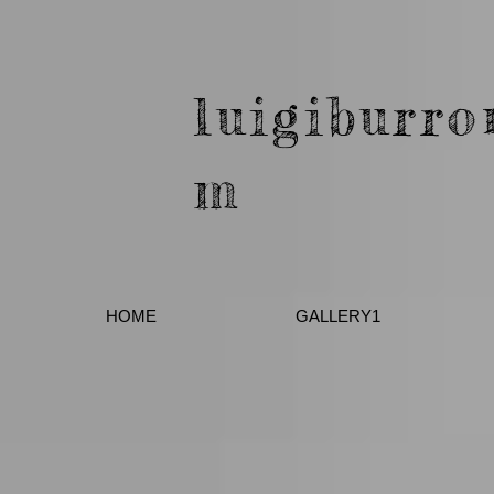
luigiburro
m
HOME
GALLERY1